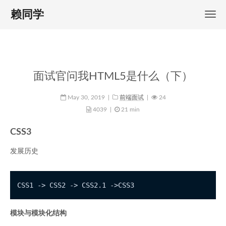
赖同学
面试官问我HTML5是什么（下）
May 30, 2019
|
前端面试
|
24
4039
|
21 min
CSS3
发展历史
模块与模块化结构