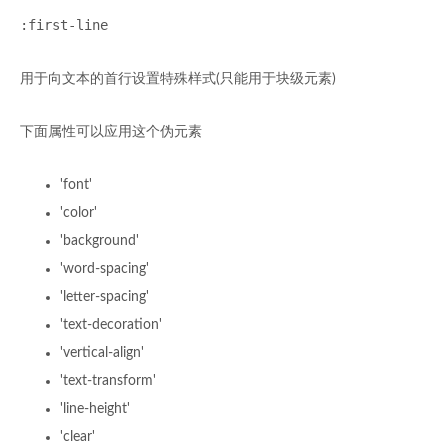
:first-line
用于向文本的首行设置特殊样式(只能用于块级元素)
下面属性可以应用这个伪元素
'font'
'color'
'background'
'word-spacing'
'letter-spacing'
'text-decoration'
'vertical-align'
'text-transform'
'line-height'
'clear'