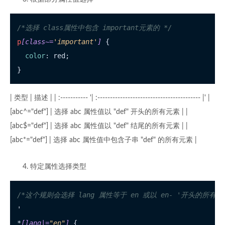
/*选择 class属性中包含 important元素的 */
p
[class~=
'important'
]
 {

color
: red;

| 类型 | 描述 | | :----------- '| :----------------------------------------- |' |
[abc^="def"] | 选择 abc 属性值以 "def" 开头的所有元素 | |
[abc$="def"] | 选择 abc 属性值以 "def" 结尾的所有元素 | |
[abc*="def"] | 选择 abc 属性值中包含子串 "def" 的所有元素 |
特定属性选择类型
/*这个规则会选择 lang 属性等于 en 或以 en- '开头的所有元
'

*
[lang|=
"en"
]
 {
