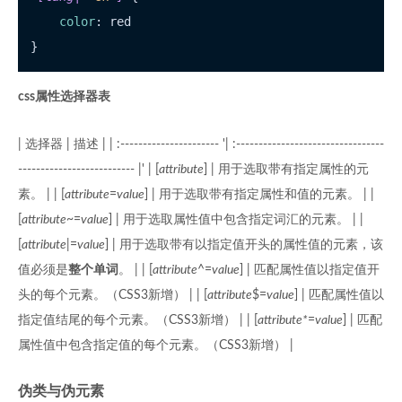
color
: red

css属性选择器表
| 选择器 | 描述 | | :---------------------- '| :---------------------------------
-------------------------- |' | [
attribute
] | 用于选取带有指定属性的元
素。 | | [
attribute
=
value
] | 用于选取带有指定属性和值的元素。 | |
[
attribute
~=
value
] | 用于选取属性值中包含指定词汇的元素。 | |
[
attribute
|=
value
] | 用于选取带有以指定值开头的属性值的元素，该
值必须是
整个单词
。 | | [
attribute
^=
value
] | 匹配属性值以指定值开
头的每个元素。（CSS3新增） | | [
attribute
$=
value
] | 匹配属性值以
指定值结尾的每个元素。（CSS3新增） | | [
attribute*
=
value
] | 匹配
属性值中包含指定值的每个元素。（CSS3新增） |
伪类与伪元素