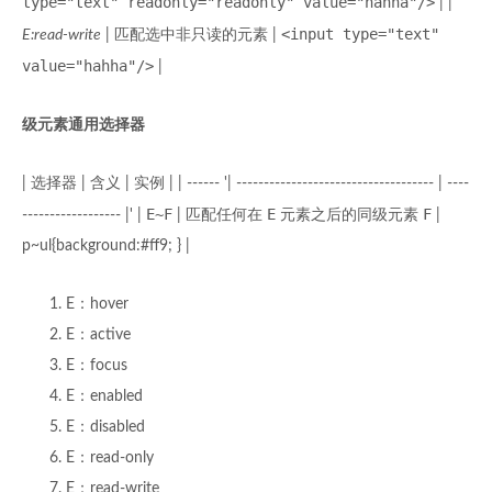
type="text" readonly="readonly" value="hahha"/>
| |
<input type="text"
E:read-write
| 匹配选中非只读的元素 |
value="hahha"/>
|
级元素通用选择器
| 选择器 | 含义 | 实例 | | ------ '| ------------------------------------ | ----
E~F
E
F
------------------ |' |
| 匹配任何在
元素之后的同级元素
|
p~ul{background:#ff9; } |
E：hover
E：active
E：focus
E：enabled
E：disabled
E：read-only
E：read-write