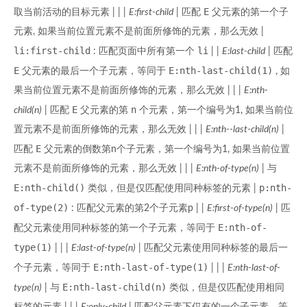
E
取当前活动的目标元素 | | |
E:first-child
| 匹配
父元素的第一个子
元素, 如果当前位置元素不是前面所修饰的元素，那么无效 |
li:first-child
li
: 匹配页面中所有第一个
| |
E:last-child
| 匹配
E
E:nth-last-child(1)
父元素的最后一个子元素，等同于
, 如
果当前位置元素不是前面所修饰的元素，那么无效 | | |
E:nth-
E
n
child(n)
| 匹配
父元素的第
个元素，第一个编号为1, 如果当前位
置元素不是前面所修饰的元素，那么无效 | | |
E:nth--last-child(n)
|
E
匹配
父元素的倒数第n个子元素，第一个编号为1, 如果当前位置
元素不是前面所修饰的元素，那么无效 | | |
E:nth-of-type(n)
| 与
E:nth-child()
p:nth-
类似，但是仅匹配使用同种标签的元素 |
of-type(2)
: 匹配父元素的第2个子元素p | |
E:first-of-type(n)
| 匹
E:nth-of-
配父元素使用同种标签的第一个子元素，等同于
type(1)
| | |
E:last-of-type(n)
| 匹配父元素使用同种标签的最后一
E:nth-last-of-type(1)
个子元素，等同于
| | |
E:nth-last-of-
E:nth-last-child(n)
type(n)
| 与
类似，但是仅匹配使用相同