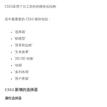
CSS3采用了分工协作的模块化结构
其中最重要的 CSS3 模块包括：
'选择器'
'框模型'
'背景和边框'
'文本效果'
'2D/3D 转换'
'动画'
'多列布局'
'用户界面'
CSS3 新增的选择器
属性选择器