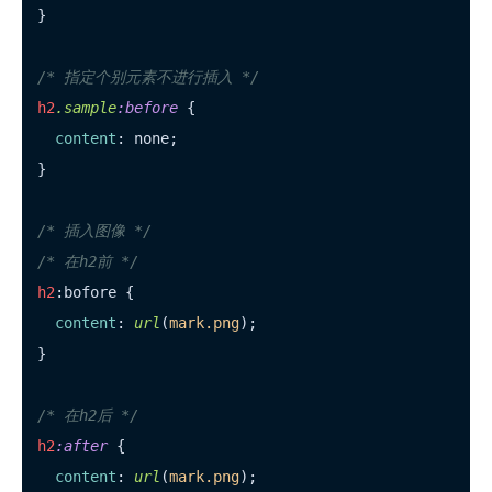
}

/* 指定个别元素不进行插入 */
h2
.sample
:before
 {

content
: none;

}

/* 插入图像 */
/* 在h2前 */
h2
:bofore {

content
: 
url
(
mark.png
);

}

/* 在h2后 */
h2
:after
 {

content
: 
url
(
mark.png
);
