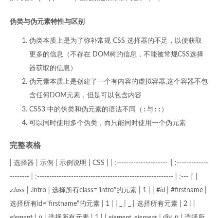
伪类与伪元素特性与区别
伪类本质上是为了弥补常规 CSS 选择器的不足，以便获取
更多的信息（不存在 DOM树的信息，不能被常规CSS选择
器获取的信息）
伪元素本质上是创建了一个有内容的虚拟容器,这个容器不包
含任何DOM元素，但是可以包含内容
:
::
CSS3 中的伪类和伪元素的语法不同（
与
）
可以同时使用多个伪类，而只能同时使用一个伪元素
完整表格
| 选择器 | 示例 | 示例说明 | CSS | | :--------------------- '| :-------------
-------- | :-------------------------------------------------------- | :--- |' |
.
class
| .intro | 选择所有class="intro"的元素 | 1 | | #
id
| #firstname |
选择所有id="firstname"的元素 | 1 | | _ | _ | 选择所有元素 | 2 | |
element
| p | 选择所有元素 | 1 | |
element, element
| div, p | 选择所