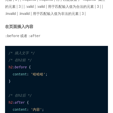
的元素 | 3 | | :valid | :valid | 用于匹配输入值为合法的元素 | 3 | |
:invalid | :invalid | 用于匹配输入值为非法的元素 | 3 |
在页面插入内容
:before
:after
或者
/* 插入文字 */
/* 在h2前 */
h2
:before
 {

content
: 
'哈哈哈'
;

}

/* 在h2后 */
h2
:after
 {

content
: 
'内容'
;
