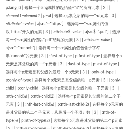
p:lang(it) | 选择一个lang属性的起始值="it"的所有元素 | 2 | |
element1
~
element2
| p~ul | 选择p元素之后的每一个ul元素 | 3 | |
attribute
^=
value
| a[src^="https"] | 选择每一个src属性的值
以"https"开头的元素 | 3 | |
attribute
$=
value
| a[src$=".pdf"] | 选择
每一个src属性的值以".pdf"结尾的元素 | 3 | |
attribute
=
value
|
a[src*="runoob"] | 选择每一个src属性的值包含子字符
串"runoob"的元素 | 3 | | :first-of-type | p:first-of-type | 选择每个p
元素是其父级的第一个p元素 | 3 | | :last-of-type | p:last-of-type |
选择每个p元素是其父级的最后一个p元素 | 3 | | :only-of-type |
p:only-of-type | 选择每个p元素是其父级的唯一p元素 | 3 | | :only-
child | p:only-child | 选择每个p元素是其父级的唯一子元素 | 3 | |
:nth-child(
n
) | p:nth-child(2) | 选择每个p元素是其父级的第二个子
元素 | 3 | | :nth-last-child(
n
) | p:nth-last-child(2) | 选择每个p元素的
是其父级的第二个子元素，从最后一个子项计数 | 3 | | :nth-of-
type(
n
) | p:nth-of-type(2) | 选择每个p元素是其父级的第二个p元素
| 3 | | :nth-last-of-type(
n
) | p:nth-last-of-type(2) | 选择每个p元素的