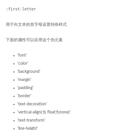
:first-letter
用于向文本的首字母设置特殊样式
下面的属性可以应用这个伪元素
'font'
'color'
'background'
'margin'
'padding'
'border'
'text-decoration'
'vertical-align(当 float为none)'
'text-transform'
'line-height'