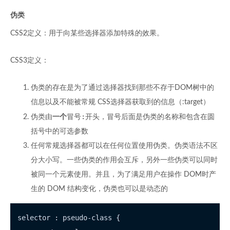
伪类
CSS2定义：用于向某些选择器添加特殊的效果。
CSS3定义：
伪类的存在是为了通过选择器找到那些不存于DOM树中的
信息以及不能被常规 CSS选择器获取到的信息（:target）
:
伪类由
一个
冒号
开头，冒号后面是伪类的名称和包含在圆
括号中的可选参数
任何常规选择器都可以在任何位置使用伪类。伪类语法不区
分大小写。一些伪类的作用会互斥，另外一些伪类可以同时
被同一个元素使用。并且，为了满足用户在操作 DOM时产
生的 DOM 结构变化，伪类也可以是动态的
selector : pseudo-class {
