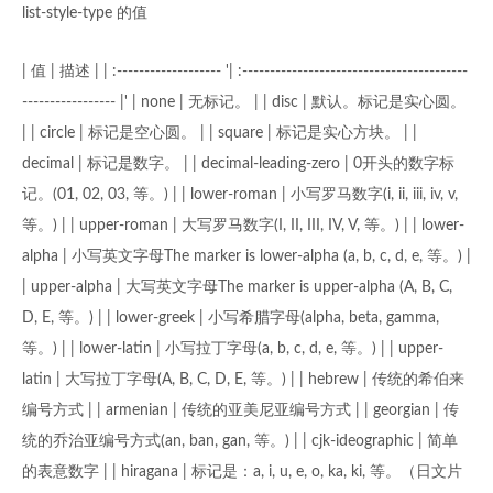
list-style-type 的值
| 值 | 描述 | | :------------------- '| :-----------------------------------------
----------------- |' | none | 无标记。 | | disc | 默认。标记是实心圆。
| | circle | 标记是空心圆。 | | square | 标记是实心方块。 | |
decimal | 标记是数字。 | | decimal-leading-zero | 0开头的数字标
记。(01, 02, 03, 等。) | | lower-roman | 小写罗马数字(i, ii, iii, iv, v,
等。) | | upper-roman | 大写罗马数字(I, II, III, IV, V, 等。) | | lower-
alpha | 小写英文字母The marker is lower-alpha (a, b, c, d, e, 等。) |
| upper-alpha | 大写英文字母The marker is upper-alpha (A, B, C,
D, E, 等。) | | lower-greek | 小写希腊字母(alpha, beta, gamma,
等。) | | lower-latin | 小写拉丁字母(a, b, c, d, e, 等。) | | upper-
latin | 大写拉丁字母(A, B, C, D, E, 等。) | | hebrew | 传统的希伯来
编号方式 | | armenian | 传统的亚美尼亚编号方式 | | georgian | 传
统的乔治亚编号方式(an, ban, gan, 等。) | | cjk-ideographic | 简单
的表意数字 | | hiragana | 标记是：a, i, u, e, o, ka, ki, 等。（日文片