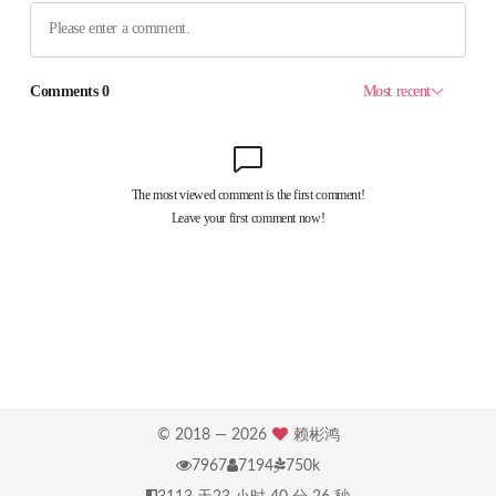
© 2018 —
2026
赖彬鸿
7967
7194
750k