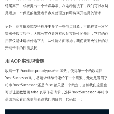
链尾离开，或者抛出一个错误异常。在这种情况下，我们可以在链
尾增加一个保底的接受者节点来处理这种即将离开链尾的请求.
另外，职责链模式使得程序中多了一些节点对象，可能在某一次的
请求传递过程中，大部分节点并没有起到实质性的作用，它们的作
用仅仅是让请求传递下去，从性能方面考虑，我们要避免过长的职
责链带来的性能损耗。
用 AOP 实现职责链
改写一下 Function.prototype.after 函数，使得第一个函数返回
'nextSuccessor'时，将请求继续传递给下一个函数，无论是返回字
符串 'nextSuccessor'还是 false 都只是一个约定，当然我们这里也
可以让函数返回 false 表示传递请求，选择 'nextSuccessor' 字符串
是因为它看起来更能表达我们的目的，代码如下：