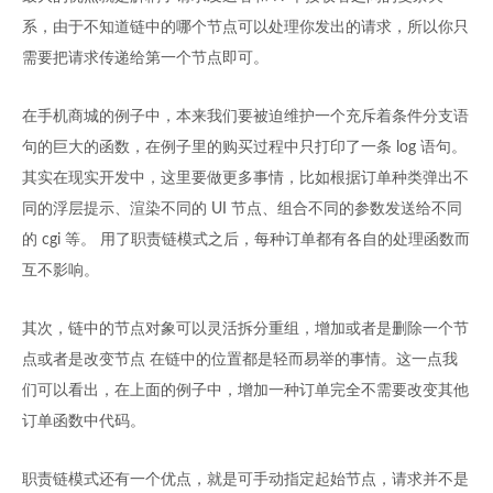
系，由于不知道链中的哪个节点可以处理你发出的请求，所以你只
需要把请求传递给第一个节点即可。
在手机商城的例子中，本来我们要被迫维护一个充斥着条件分支语
句的巨大的函数，在例子里的购买过程中只打印了一条 log 语句。
其实在现实开发中，这里要做更多事情，比如根据订单种类弹出不
同的浮层提示、渲染不同的 UI 节点、组合不同的参数发送给不同
的 cgi 等。 用了职责链模式之后，每种订单都有各自的处理函数而
互不影响。
其次，链中的节点对象可以灵活拆分重组，增加或者是删除一个节
点或者是改变节点 在链中的位置都是轻而易举的事情。这一点我
们可以看出，在上面的例子中，增加一种订单完全不需要改变其他
订单函数中代码。
职责链模式还有一个优点，就是可手动指定起始节点，请求并不是