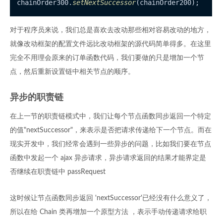
chainOrder300.
setNextSuccessor
对于程序员来说，我们总是喜欢去改动那些相对容易改动的地方，
就像改动框架的配置文件远比改动框架的源代码简单得多。在这里
完全不用理会原来的订单函数代码，我们要做的只是增加一个节
点，然后重新设置链中相关节点的顺序。
异步的职责链
在上一节的职责链模式中，我们让每个节点函数同步返回一个特定
的值"nextSuccessor"，来表示是否把请求传递给下一个节点。而在
现实开发中，我们经常会遇到一些异步的问题，比如我们要在节点
函数中发起一个 ajax 异步请求，异步请求返回的结果才能界定是
否继续在职责链中 passRequest
这时候让节点函数同步返回 'nextSuccessor'已经没有什么意义了，
所以在给 Chain 类再增加一个原型方法 ，表示手动传递请求给职