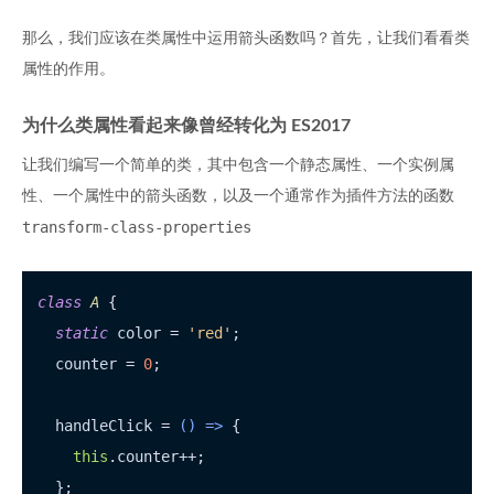
那么，我们应该在类属性中运用箭头函数吗？首先，让我们看看类
属性的作用。
为什么类属性看起来像曾经转化为 ES2017
让我们编写一个简单的类，其中包含一个静态属性、一个实例属
性、一个属性中的箭头函数，以及一个通常作为插件方法的函数
transform-class-properties
class
A
 {

static
 color = 
'red'
;

  counter = 
0
;

  handleClick = 
() =>
 {

this
.
counter
++;

  };
