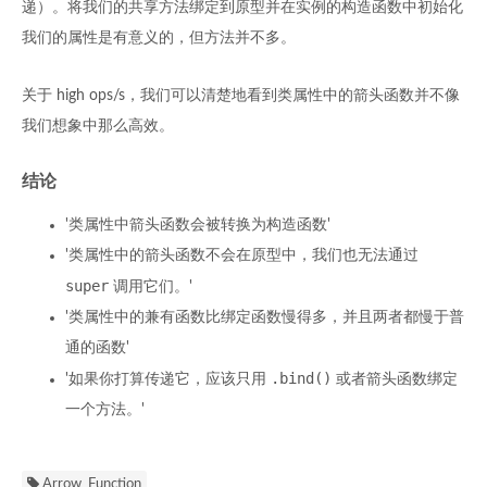
递）。将我们的共享方法绑定到原型并在实例的构造函数中初始化
我们的属性是有意义的，但方法并不多。
关于 high ops/s，我们可以清楚地看到类属性中的箭头函数并不像
我们想象中那么高效。
结论
'类属性中箭头函数会被转换为构造函数'
'类属性中的箭头函数不会在原型中，我们也无法通过
super
调用它们。'
'类属性中的兼有函数比绑定函数慢得多，并且两者都慢于普
通的函数'
.bind()
'如果你打算传递它，应该只用
或者箭头函数绑定
一个方法。'
Arrow_Function