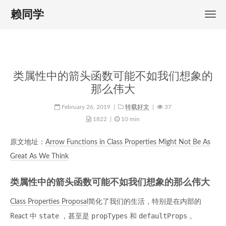
赖同学
类属性中的箭头函数可能不如我们想象的
那么伟大
February 26, 2019
|
转载好文
|
37
1822
|
10 min
原文地址：
Arrow Functions in Class Properties Might Not Be As
Great As We Think
类属性中的箭头函数可能不如我们想象的那么伟大
Class Properties Proposal
简化了我们的生活，特别是在内部的
state
propTypes
defaultProps
React 中
，甚至是
和
。