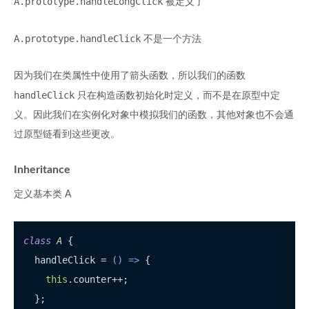
A.prototype.handleLongClick
被定义了
A.prototype.handleClick
不是一个方法
因为我们在类属性中使用了箭头函数，所以我们的函数
handleClick
只在构造函数初始化时定义，而不是在原型中定
义。因此我们在实例化对象中模拟我们的函数，其他对象也不会通
过原型链看到这些更改。
Inheritance
定义基本类 A
class
A
 {

  handleClick = 
() =>
 {

this
.
counter
++;

  };
