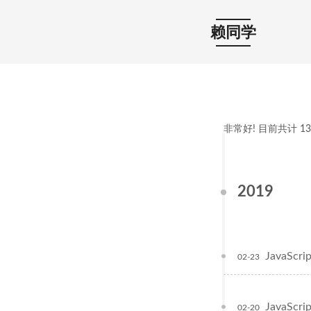
赖同学
非常好! 目前共计
13
2019
JavaS
02-23
JavaS
02-20