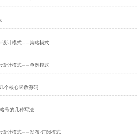
s
cript设计模式——策略模式
cript设计模式——单例模式
 的几个核心函数源码
中省略号的几种写法
cript设计模式——发布-订阅模式