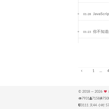
JavaS
01-28
你不知道的
01-23
1
…
© 2018 —
2026
7931
7158
750
3111 天
44 小时 5